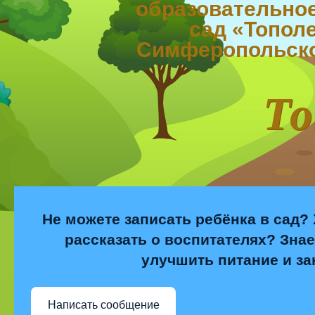
образовательное
сад «Тополе
Симферопольско
То
Не можете записать ребёнка в сад? 
рассказать о воспитателях? Знае
улучшить питание и за
Написать сообщение