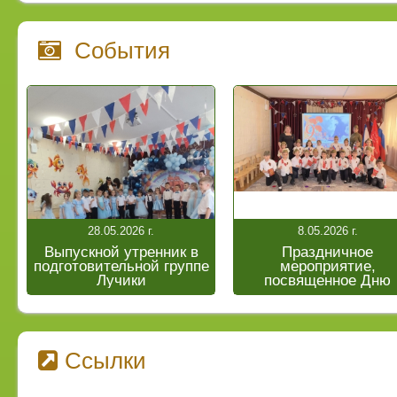
События
28.05.2026 г.
8.05.2026 г.
Выпускной утренник в
Праздничное
подготовительной группе
мероприятие,
Лучики
посвященное Дню
Победы «Мир без
войны»
Ссылки